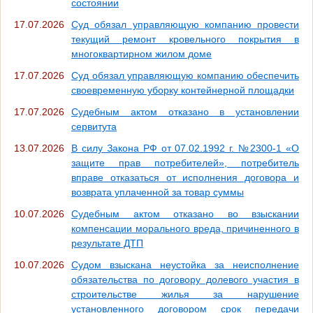
состоянии
17.07.2026
Суд обязал управляющую компанию провести
текущий ремонт кровельного покрытия в
многоквартирном жилом доме
17.07.2026
Суд обязал управляющую компанию обеспечить
своевременную уборку контейнерной площадки
17.07.2026
Судебным актом отказано в установлении
сервитута
13.07.2026
В силу Закона РФ от 07.02.1992 г. №2300-1 «О
защите прав потребителей», потребитель
вправе отказаться от исполнения договора и
возврата уплаченной за товар суммы
10.07.2026
Судебным актом отказано во взыскании
компенсации морального вреда, причиненного в
результате ДТП
10.07.2026
Судом взыскана неустойка за неисполнение
обязательства по договору долевого участия в
строительстве жилья за нарушение
установленного договором срок передачи