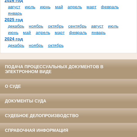
2026 год
август
июль
июнь
май
апрель
март
февраль
январь
2025 год
декабрь
ноябрь
октябрь
сентябрь
август
июль
июнь
май
апрель
март
февраль
январь
2024 год
декабрь
ноябрь
октябрь
ПОДАЧА ПРОЦЕССУАЛЬНЫХ ДОКУМЕНТОВ В
ЭЛЕКТРОННОМ ВИДЕ
О СУДЕ
ДОКУМЕНТЫ СУДА
СУДЕБНОЕ ДЕЛОПРОИЗВОДСТВО
СПРАВОЧНАЯ ИНФОРМАЦИЯ