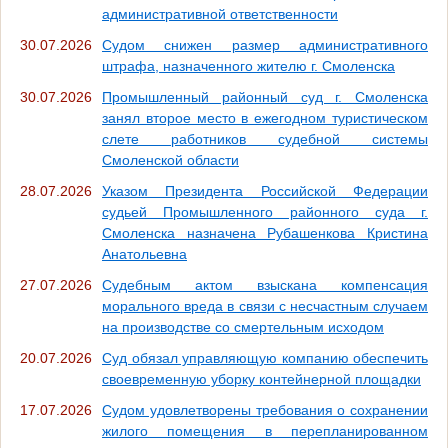
административной ответственности
30.07.2026
Судом снижен размер административного
штрафа, назначенного жителю г. Смоленска
30.07.2026
Промышленный районный суд г. Смоленска
занял второе место в ежегодном туристическом
слете работников судебной системы
Смоленской области
28.07.2026
Указом Президента Российской Федерации
судьей Промышленного районного суда г.
Смоленска назначена Рубашенкова Кристина
Анатольевна
27.07.2026
Судебным актом взыскана компенсация
морального вреда в связи с несчастным случаем
на производстве со смертельным исходом
20.07.2026
Суд обязал управляющую компанию обеспечить
своевременную уборку контейнерной площадки
17.07.2026
Судом удовлетворены требования о сохранении
жилого помещения в перепланированном