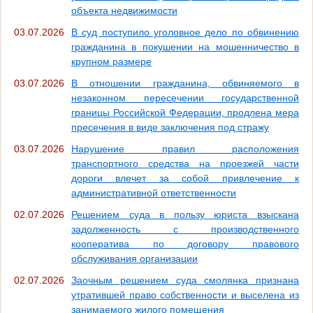
объекта недвижимости
03.07.2026
В суд поступило уголовное дело по обвинению
гражданина в покушении на мошенничество в
крупном размере
03.07.2026
В отношении гражданина, обвиняемого в
незаконном пересечении государственной
границы Российской Федерации, продлена мера
пресечения в виде заключения под стражу
03.07.2026
Нарушение правил расположения
транспортного средства на проезжей части
дороги влечет за собой привлечение к
административной ответственности
02.07.2026
Решением суда в пользу юриста взыскана
задолженность с производственного
кооператива по договору правового
обслуживания организации
02.07.2026
Заочным решением суда смолянка признана
утратившей право собственности и выселена из
занимаемого жилого помещения