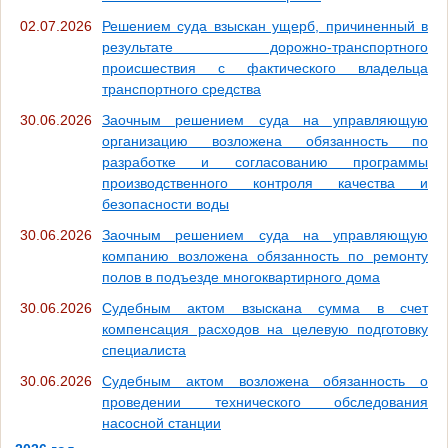
02.07.2026
Решением суда взыскан ущерб, причиненный в
результате дорожно-транспортного
происшествия с фактического владельца
транспортного средства
30.06.2026
Заочным решением суда на управляющую
организацию возложена обязанность по
разработке и согласованию программы
производственного контроля качества и
безопасности воды
30.06.2026
Заочным решением суда на управляющую
компанию возложена обязанность по ремонту
полов в подъезде многоквартирного дома
30.06.2026
Судебным актом взыскана сумма в счет
компенсация расходов на целевую подготовку
специалиста
30.06.2026
Судебным актом возложена обязанность о
проведении технического обследования
насосной станции