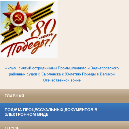
Фильм, снятый сотрудниками Промышленного и Заднепровского
районных судов г. Смоленска к 80-летию Победы в Великой
Отечественной войне
ГЛАВНАЯ
ПОДАЧА ПРОЦЕССУАЛЬНЫХ ДОКУМЕНТОВ В
ЭЛЕКТРОННОМ ВИДЕ
О СУДЕ