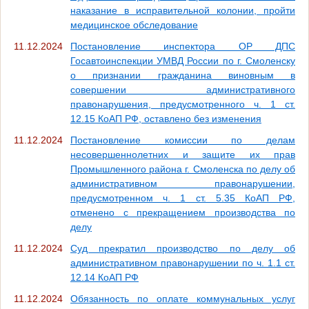
наказание в исправительной колонии, пройти
медицинское обследование
11.12.2024
Постановление инспектора ОР ДПС
Госавтоинспекции УМВД России по г. Смоленску
о признании гражданина виновным в
совершении административного
правонарушения, предусмотренного ч. 1 ст.
12.15 КоАП РФ, оставлено без изменения
11.12.2024
Постановление комиссии по делам
несовершеннолетних и защите их прав
Промышленного района г. Смоленска по делу об
административном правонарушении,
предусмотренном ч. 1 ст. 5.35 КоАП РФ,
отменено с прекращением производства по
делу
11.12.2024
Суд прекратил производство по делу об
административном правонарушении по ч. 1.1 ст.
12.14 КоАП РФ
11.12.2024
Обязанность по оплате коммунальных услуг