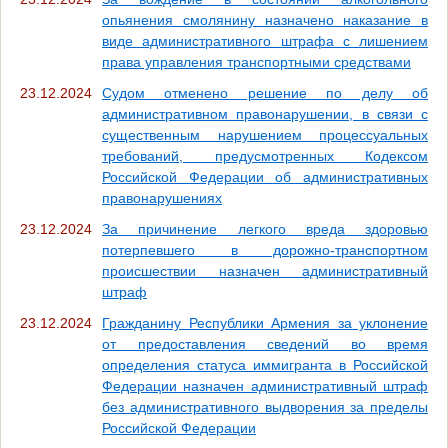
опьянения смолянину назначено наказание в
виде административного штрафа с лишением
права управления транспортными средствами
23.12.2024
Судом отменено решение по делу об
административном правонарушении, в связи с
существенным нарушением процессуальных
требований, предусмотренных Кодексом
Российской Федерации об административных
правонарушениях
23.12.2024
За причинение легкого вреда здоровью
потерпевшего в дорожно-транспортном
происшествии назначен административный
штраф
23.12.2024
Гражданину Республики Армения за уклонение
от предоставления сведений во время
определения статуса иммигранта в Российской
Федерации назначен административный штраф
без административного выдворения за пределы
Российской Федерации