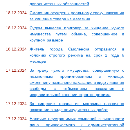
дополнительных обязанностей
18.12.2024
Смолянин осужден к реальному сроку наказания
за хищение товара из магазина
18.12.2024
Судом вынесен приговор за хищение чужого
имущества путем обмана, совершенное в
крупном размере
18.12.2024
Житель города Смоленска отправился в
колонию строгого режима на срок 2 года 6
месяцев
17.12.2024
За кражу чужого имущества, совершенную с
незаконным проникновением в жилище,
смолянину назначено наказание в виде лишения
свободы с отбыванием наказания в
исправительной колонии строгого режима
17.12.2024
За хищение товара из магазина назначено
наказание в виде принудительных работ
17.12.2024
Наличие неустранимых сомнений в виновности
лица, привлекаемого к административной