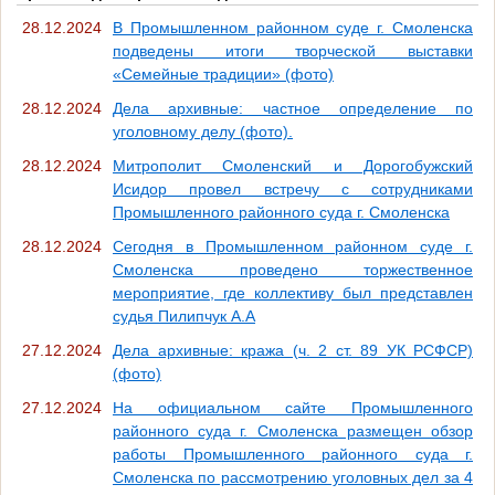
28.12.2024
В Промышленном районном суде г. Смоленска
подведены итоги творческой выставки
«Семейные традиции» (фото)
28.12.2024
Дела архивные: частное определение по
уголовному делу (фото).
28.12.2024
Митрополит Смоленский и Дорогобужский
Исидор провел встречу с сотрудниками
Промышленного районного суда г. Смоленска
28.12.2024
Сегодня в Промышленном районном суде г.
Смоленска проведено торжественное
мероприятие, где коллективу был представлен
судья Пилипчук А.А
27.12.2024
Дела архивные: кража (ч. 2 ст. 89 УК РСФСР)
(фото)
27.12.2024
На официальном сайте Промышленного
районного суда г. Смоленска размещен обзор
работы Промышленного районного суда г.
Смоленска по рассмотрению уголовных дел за 4