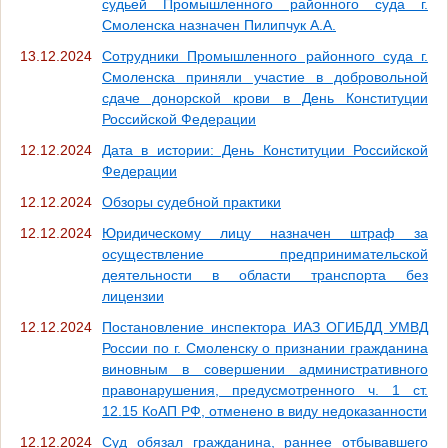
судьей Промышленного районного суда г.
Смоленска назначен Пилипчук А.А.
13.12.2024
Сотрудники Промышленного районного суда г.
Смоленска приняли участие в добровольной
сдаче донорской крови в День Конституции
Российской Федерации
12.12.2024
Дата в истории: День Конституции Российской
Федерации
12.12.2024
Обзоры судебной практики
12.12.2024
Юридическому лицу назначен штраф за
осуществление предпринимательской
деятельности в области транспорта без
лицензии
12.12.2024
Постановление инспектора ИАЗ ОГИБДД УМВД
России по г. Смоленску о признании гражданина
виновным в совершении административного
правонарушения, предусмотренного ч. 1 ст.
12.15 КоАП РФ, отменено в виду недоказанности
12.12.2024
Суд обязал гражданина, раннее отбывавшего