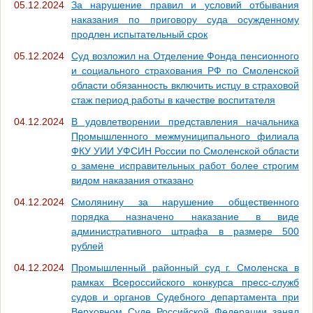
05.12.2024
За нарушение правил и условий отбывания
наказания по приговору суда осужденному
продлен испытательный срок
05.12.2024
Суд возложил на Отделение Фонда пенсионного
и социального страхования РФ по Смоленской
области обязанность включить истцу в страховой
стаж период работы в качестве воспитателя
04.12.2024
В удовлетворении представления начальника
Промышленного межмуниципального филиала
ФКУ УИИ УФСИН России по Смоленской области
о замене исправительных работ более строгим
видом наказания отказано
04.12.2024
Смолянину за нарушение общественного
порядка назначено наказание в виде
административного штрафа в размере 500
рублей
04.12.2024
Промышленный районный суд г. Смоленска в
рамках Всероссийского конкурса пресс-служб
судов и органов Судебного департамента при
Верховном Суде Российской Федерации занял