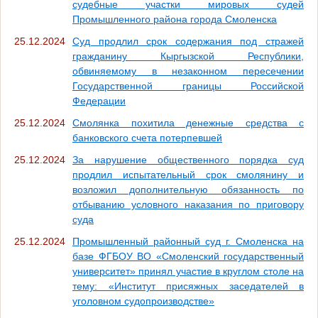
судебные участки мировых судей
Промышленного района города Смоленска
25.12.2024
Суд продлил срок содержания под стражей
гражданину Кыргызской Республики,
обвиняемому в незаконном пересечении
Государственной границы Российской
Федерации
25.12.2024
Смолянка похитила денежные средства с
банковского счета потерпевшей
25.12.2024
За нарушение общественного порядка суд
продлил испытательный срок смолянину и
возложил дополнительную обязанность по
отбыванию условного наказания по приговору
суда
25.12.2024
Промышленный районный суд г. Смоленска на
базе ФГБОУ ВО «Смоленский государственный
университет» принял участие в круглом столе на
тему: «Институт присяжных заседателей в
уголовном судопроизводстве»