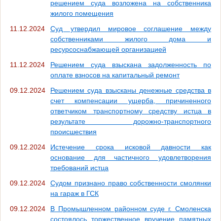
решением суда возложена на собственника
жилого помещения
11.12.2024
Суд утвердил мировое соглашение между
собственниками жилого дома и
ресурсоснабжающей организацией
11.12.2024
Решением суда взыскана задолженность по
оплате взносов на капитальный ремонт
09.12.2024
Решением суда взысканы денежные средства в
счет компенсации ущерба, причиненного
ответчиком транспортному средству истца в
результате дорожно-транспортного
происшествия
09.12.2024
Истечение срока исковой давности как
основание для частичного удовлетворения
требований истца
09.12.2024
Судом признано право собственности смолянки
на гараж в ГСК
09.12.2024
В Промышленном районном суде г. Смоленска
состоялось торжественное вручение памятных