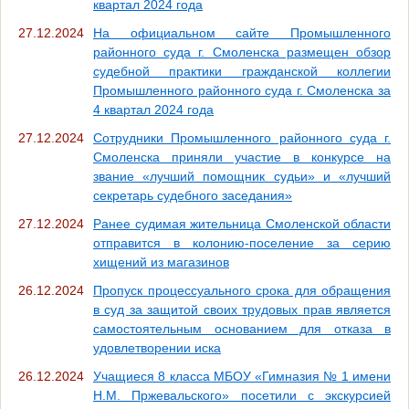
квартал 2024 года
27.12.2024
На официальном сайте Промышленного
районного суда г. Смоленска размещен обзор
судебной практики гражданской коллегии
Промышленного районного суда г. Смоленска за
4 квартал 2024 года
27.12.2024
Сотрудники Промышленного районного суда г.
Смоленска приняли участие в конкурсе на
звание «лучший помощник судьи» и «лучший
секретарь судебного заседания»
27.12.2024
Ранее судимая жительница Смоленской области
отправится в колонию-поселение за серию
хищений из магазинов
26.12.2024
Пропуск процессуального срока для обращения
в суд за защитой своих трудовых прав является
самостоятельным основанием для отказа в
удовлетворении иска
26.12.2024
Учащиеся 8 класса МБОУ «Гимназия № 1 имени
Н.М. Пржевальского» посетили с экскурсией