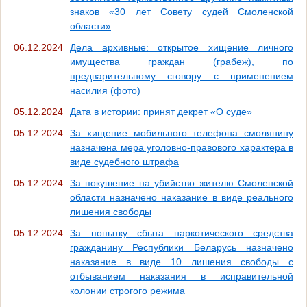
знаков «30 лет Совету судей Смоленской
области»
06.12.2024
Дела архивные: открытое хищение личного
имущества граждан (грабеж), по
предварительному сговору с применением
насилия (фото)
05.12.2024
Дата в истории: принят декрет «О суде»
05.12.2024
За хищение мобильного телефона смолянину
назначена мера уголовно-правового характера в
виде судебного штрафа
05.12.2024
За покушение на убийство жителю Смоленской
области назначено наказание в виде реального
лишения свободы
05.12.2024
За попытку сбыта наркотического средства
гражданину Республики Беларусь назначено
наказание в виде 10 лишения свободы с
отбыванием наказания в исправительной
колонии строгого режима