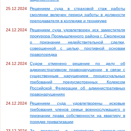
25.12.2024
Решением суда в страховой стаж работы
смолянки включен период работы в должности
преподавателя в колледже и техникуме
24.12.2024
Решением суда удовлетворен иск заместителя
прокурора Промышленного района г. Смоленска
о признании недействительной сделки,
совершенной с целью, противной основам
правопорядка
24.12.2024
Судом отменено решение по делу об
административном правонарушении, в связи с
существенным нарушением процессуальных
требований, предусмотренных Кодексом
Российской Федерации об административных
правонарушениях
24.12.2024
Решением суда удовлетворены исковые
требования членов семьи военнослужащего о
признании права собственности на квартиру в
порядке приватизации
23.12.2024
За вождение в состоянии алкогольного