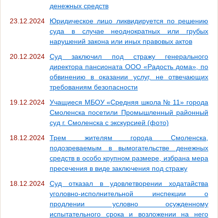
денежных средств
23.12.2024
Юридическое лицо ликвидируется по решению
суда в случае неоднократных или грубых
нарушений закона или иных правовых актов
20.12.2024
Суд заключил под стражу генерального
директора пансионата ООО «Радость дома», по
обвинению в оказании услуг, не отвечающих
требованиям безопасности
19.12.2024
Учащиеся МБОУ «Средняя школа № 11» города
Смоленска посетили Промышленный районный
суд г. Смоленска с экскурсией (фото)
18.12.2024
Трем жителям города Смоленска,
подозреваемым в вымогательстве денежных
средств в особо крупном размере, избрана мера
пресечения в виде заключения под стражу
18.12.2024
Суд отказал в удовлетворении ходатайства
уголовно-исполнительной инспекции о
продлении условно осужденному
испытательного срока и возложении на него