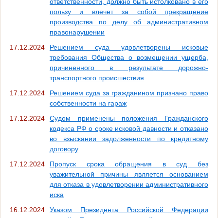
ответственности, должно быть истолковано в его
пользу и влечет за собой прекращение
производства по делу об административном
правонарушении
17.12.2024
Решением суда удовлетворены исковые
требования Общества о возмещении ущерба,
причиненного в результате дорожно-
транспортного происшествия
17.12.2024
Решением суда за гражданином признано право
собственности на гараж
17.12.2024
Судом применены положения Гражданского
кодекса РФ о сроке исковой давности и отказано
во взыскании задолженности по кредитному
договору
17.12.2024
Пропуск срока обращения в суд без
уважительной причины является основанием
для отказа в удовлетворении административного
иска
16.12.2024
Указом Президента Российской Федерации