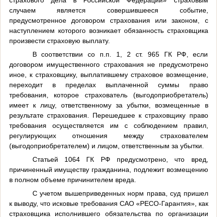
случаем является совершившееся событие,
предусмотренное договором страхования или законом, с
наступлением которого возникает обязанность страховщика
произвести страховую выплату.
В соответствии со п.п. 1, 2 ст. 965 ГК РФ, если
договором имущественного страхования не предусмотрено
иное, к страховщику, выплатившему страховое возмещение,
переходит в пределах выплаченной суммы право
требования, которое страхователь (выгодоприобретатель)
имеет к лицу, ответственному за убытки, возмещенные в
результате страхования. Перешедшее к страховщику право
требования осуществляется им с соблюдением правил,
регулирующих отношения между страхователем
(выгодоприобретателем) и лицом, ответственным за убытки.
Статьей 1064 ГК РФ предусмотрено, что вред,
причиненный имуществу гражданина, подлежит возмещению
в полном объеме причинителем вреда.
С учетом вышеприведенных норм права, суд пришел
к выводу, что исковые требования САО «РЕСО-Гарантия», как
страховщика исполнившего обязательства по организации