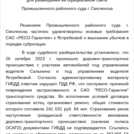
Промышленного районного суда г. Смоленска
Решением Промышленного районного суда г.
Смоленска частично удовлетворены исковые требования
САО «РЕСО-Гарантия» к Ястребковой о взыскании убытков в
порядке суброгации.
В ходе судебного разбирательства установлено, что
26 октября 2023 г. произошло дорожно-транспортное
происшествие с участием автомобилей под управлением
водителя Салынина и под управлением водителя
Ястребковой. Согласно административному материалу
ГИБДД ответчик нарушил ПДД РФ, что послужило причиной
повреждения застрахованного в САО "РЕСО-Гарантия"
транспортного средства. Во исполнение условий договора
страхования истец организовал ремонт, общая стоимость
которого составила 241 031 руб. 84 коп. Страхование риска
наступления гражданской ответственности виновника
дорожно-транспортного происшествия (наличие полиса
ОСАГО) документами ГИБДД не подтверждается. Ссылаясь
на указанные обстоятельства, положения ст. ст. 387,965 ГК