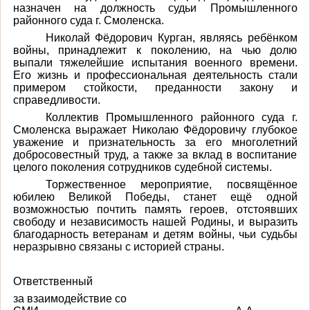
назначен на должность судьи Промышленного
районного суда г. Смоленска.
Николай Фёдорович Курган, являясь ребёнком
войны, принадлежит к поколению, на чью долю
выпали тяжелейшие испытания военного времени.
Его жизнь и профессиональная деятельность стали
примером стойкости, преданности закону и
справедливости.
Коллектив Промышленного районного суда г.
Смоленска выражает Николаю Фёдоровичу глубокое
уважение и признательность за его многолетний
добросовестный труд, а также за вклад в воспитание
целого поколения сотрудников судебной системы.
Торжественное мероприятие, посвящённое
юбилею Великой Победы, станет ещё одной
возможностью почтить память героев, отстоявших
свободу и независимость нашей Родины, и выразить
благодарность ветеранам и детям войны, чьи судьбы
неразрывно связаны с историей страны.
Ответственный
за взаимодействие со