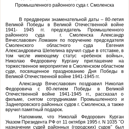
Промышленного районного суда г. Смоленска
В преддверии знаменательной даты – 80-летия
Великой Победы в Великой Отечественной войне
1941- 1945 гг. председатель Промышленного
районного суда г. Смоленска Александр
Вячеславович Ломакин по поручению председателя
Смоленского областного суда Евгения
Александровича Шепелина вручил судье в отставке, в
том числе имеющему статус «ребенок войны»,
Николаю Федоровичу Кургану приглашение на
торжественное мероприятие в Смоленском областном
суде, посвященное празднованию Дня Победы в
Великой Отечественной войне 1941-1945 гг.
Александр Вячеславович поздравил Николая
Федоровича с 80-летием Победы в Великой
Отечественной войне 1941-1945 гг., рассказал о
фильме, снятом сотрудниками Промышленного и
Заднепровского районных судов г. Смоленска, а также
вручил памятный подарок.
Напомним, что Николай Федорович Курган
Указом Президента РФ от 11 октября 1995 г. N 1035 "О
назначении судей районных (городских) судов" был