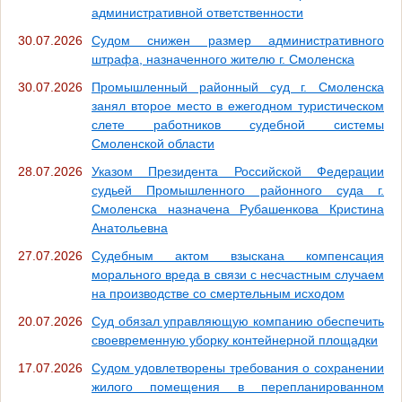
административной ответственности
30.07.2026
Судом снижен размер административного
штрафа, назначенного жителю г. Смоленска
30.07.2026
Промышленный районный суд г. Смоленска
занял второе место в ежегодном туристическом
слете работников судебной системы
Смоленской области
28.07.2026
Указом Президента Российской Федерации
судьей Промышленного районного суда г.
Смоленска назначена Рубашенкова Кристина
Анатольевна
27.07.2026
Судебным актом взыскана компенсация
морального вреда в связи с несчастным случаем
на производстве со смертельным исходом
20.07.2026
Суд обязал управляющую компанию обеспечить
своевременную уборку контейнерной площадки
17.07.2026
Судом удовлетворены требования о сохранении
жилого помещения в перепланированном