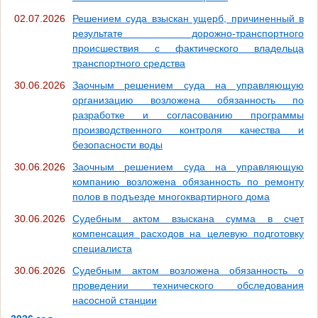
02.07.2026
Решением суда взыскан ущерб, причиненный в
результате дорожно-транспортного
происшествия с фактического владельца
транспортного средства
30.06.2026
Заочным решением суда на управляющую
организацию возложена обязанность по
разработке и согласованию программы
производственного контроля качества и
безопасности воды
30.06.2026
Заочным решением суда на управляющую
компанию возложена обязанность по ремонту
полов в подъезде многоквартирного дома
30.06.2026
Судебным актом взыскана сумма в счет
компенсация расходов на целевую подготовку
специалиста
30.06.2026
Судебным актом возложена обязанность о
проведении технического обследования
насосной станции