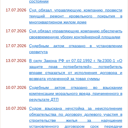
состоянии
17.07.2026
Суд обязал управляющую компанию провести
текущий ремонт кровельного покрытия в
многоквартирном жилом доме
17.07.2026
Суд обязал управляющую компанию обеспечить
своевременную уборку контейнерной площадки
17.07.2026
Судебным актом отказано в установлении
сервитута
13.07.2026
В силу Закона РФ от 07.02.1992 г. №2300-1 «О
защите прав потребителей», потребитель
вправе отказаться от исполнения договора и
возврата уплаченной за товар суммы
10.07.2026
Судебным актом отказано во взыскании
компенсации морального вреда, причиненного в
результате ДТП
10.07.2026
Судом взыскана неустойка за неисполнение
обязательства по договору долевого участия в
строительстве жилья за нарушение
установленного договором срок передачи