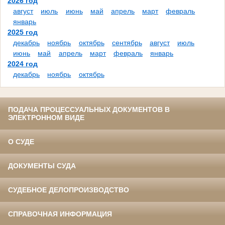
2026 год
август
июль
июнь
май
апрель
март
февраль
январь
2025 год
декабрь
ноябрь
октябрь
сентябрь
август
июль
июнь
май
апрель
март
февраль
январь
2024 год
декабрь
ноябрь
октябрь
ПОДАЧА ПРОЦЕССУАЛЬНЫХ ДОКУМЕНТОВ В
ЭЛЕКТРОННОМ ВИДЕ
О СУДЕ
ДОКУМЕНТЫ СУДА
СУДЕБНОЕ ДЕЛОПРОИЗВОДСТВО
СПРАВОЧНАЯ ИНФОРМАЦИЯ