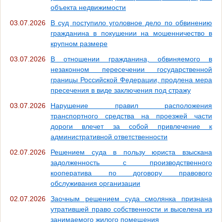
объекта недвижимости
03.07.2026
В суд поступило уголовное дело по обвинению
гражданина в покушении на мошенничество в
крупном размере
03.07.2026
В отношении гражданина, обвиняемого в
незаконном пересечении государственной
границы Российской Федерации, продлена мера
пресечения в виде заключения под стражу
03.07.2026
Нарушение правил расположения
транспортного средства на проезжей части
дороги влечет за собой привлечение к
административной ответственности
02.07.2026
Решением суда в пользу юриста взыскана
задолженность с производственного
кооператива по договору правового
обслуживания организации
02.07.2026
Заочным решением суда смолянка признана
утратившей право собственности и выселена из
занимаемого жилого помещения